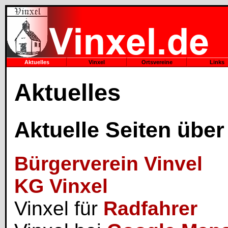
Aktuelles
Vinxel
Ortsvereine
Links
Aktuelles
Aktuelle Seiten über
Bürgerverein Vinvel
KG Vinxel
Vinxel für
Radfahrer