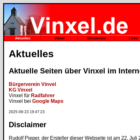
Aktuelles
Vinxel
Ortsvereine
Links
Aktuelles
Aktuelle Seiten über Vinxel im Intern
Bürgerverein Vinvel
KG Vinxel
Vinxel für
Radfahrer
Vinxel bei
Google Maps
2025-09-23 19:47:23
Disclaimer
Rudolf Pieper, der Ersteller dieser Webseite ist am 22. Juli